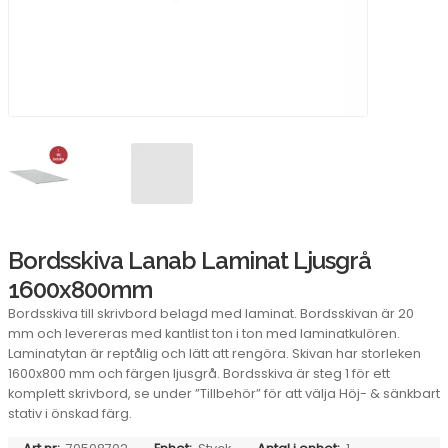
Bordsskiva Lanab Laminat Ljusgrå
1600x800mm
Bordsskiva till skrivbord belagd med laminat. Bordsskivan är 20
mm och levereras med kantlist ton i ton med laminatkulören.
Laminatytan är reptålig och lätt att rengöra. Skivan har storleken
1600x800 mm och färgen ljusgrå. Bordsskiva är steg 1 för ett
komplett skrivbord, se under ”Tillbehör” för att välja Höj- & sänkbart
stativ i önskad färg.