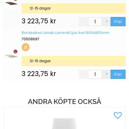
12-15 dagar
3 223,75
kr
Köp
Bordsskiva Lanab Laminat Ljus Ask 1600x800mm
70508697
12-15 dagar
3 223,75
kr
Köp
ANDRA KÖPTE OCKSÅ