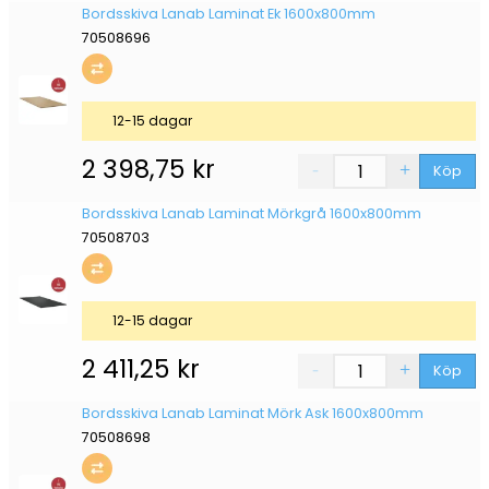
Bordsskiva Lanab Laminat Ek 1600x800mm
70508696
12-15 dagar
2 398,75
kr
Köp
Bordsskiva Lanab Laminat Mörkgrå 1600x800mm
70508703
12-15 dagar
2 411,25
kr
Köp
Bordsskiva Lanab Laminat Mörk Ask 1600x800mm
70508698