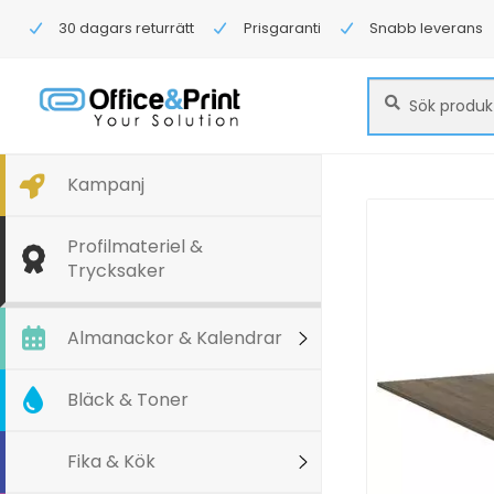
30 dagars returrätt
Prisgaranti
Snabb leverans
Sök
Sök
efter:
Kampanj
Profilmateriel &
Trycksaker
Almanackor & Kalendrar
Bläck & Toner
Fika & Kök