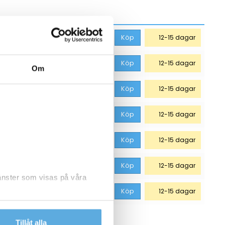
1 748,75
kr
Köp
12-15 dagar
1 748,75
kr
Köp
12-15 dagar
Om
1 748,75
kr
Köp
12-15 dagar
1 861,25
kr
Köp
12-15 dagar
1 861,25
kr
Köp
12-15 dagar
1 861,25
kr
Köp
12-15 dagar
jänster som visas på våra
2 423,75
kr
Köp
12-15 dagar
dlar personuppgifter.
Tillåt alla