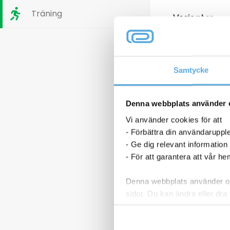
Träning
Varianter
Samtycke
Denna webbplats använder 
Vi använder cookies för att
- Förbättra din användaruppl
- Ge dig relevant information
- För att garantera att vår h
Denna webbplats använder oli
sidor. Du kan ändra eller dra 
Läs mer i vår integritetspolic