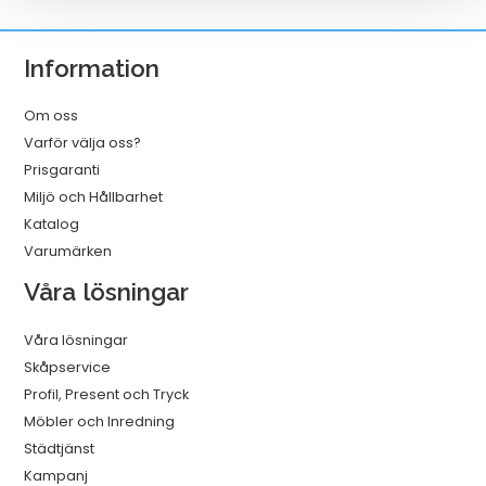
25/fp
mängd
Information
Om oss
Varför välja oss?
Prisgaranti
Miljö och Hållbarhet
Katalog
Varumärken
Våra lösningar
Våra lösningar
Skåpservice
Profil, Present och Tryck
Möbler och Inredning
Städtjänst
Kampanj