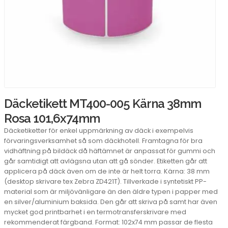
Däcketikett MT400-005 Kärna 38mm
Rosa 101,6x74mm
Däcketiketter för enkel uppmärkning av däck i exempelvis
förvaringsverksamhet så som däckhotell. Framtagna för bra
vidhäftning på bildäck då häftämnet är anpassat för gummi och
går samtidigt att avlägsna utan att gå sönder. Etiketten går att
applicera på däck även om de inte är helt torra. Kärna: 38 mm
(desktop skrivare tex Zebra ZD421T). Tillverkade i syntetiskt PP-
material som är miljövänligare än den äldre typen i papper med
en silver/aluminium baksida. Den går att skriva på samt har även
mycket god printbarhet i en termotransferskrivare med
rekommenderat färgband. Format: 102x74 mm passar de flesta