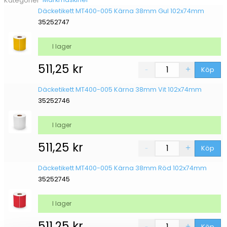
Kategorier
Däcketikett MT400-005 Kärna 38mm Gul 102x74mm
35252747
I lager
511,25
kr
Köp
Däcketikett MT400-005 Kärna 38mm Vit 102x74mm
35252746
I lager
511,25
kr
Köp
Däcketikett MT400-005 Kärna 38mm Röd 102x74mm
35252745
I lager
511,25
kr
Köp