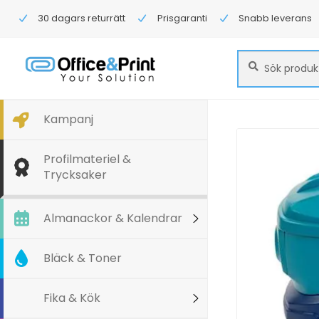
30 dagars returrätt
Prisgaranti
Snabb leverans
Sök
Sök
efter:
Kampanj
Profilmateriel &
Trycksaker
Almanackor & Kalendrar
Bläck & Toner
Fika & Kök