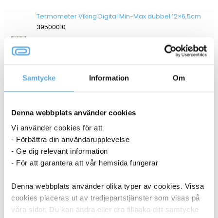
Termometer Viking Digital Min-Max dubbel 12×6,5cm
39500010
I lager
136,25
kr
Köp
Samtycke
Information
Om
Denna webbplats använder cookies
ANDRA KÖPTE OCKSÅ
Vi använder cookies för att
- Förbättra din användarupplevelse
- Ge dig relevant information
- För att garantera att vår hemsida fungerar
Denna webbplats använder olika typer av cookies. Vissa
cookies placeras ut av tredjepartstjänster som visas på
våra sidor. Du kan ändra eller dra tillbaka ditt samtycke