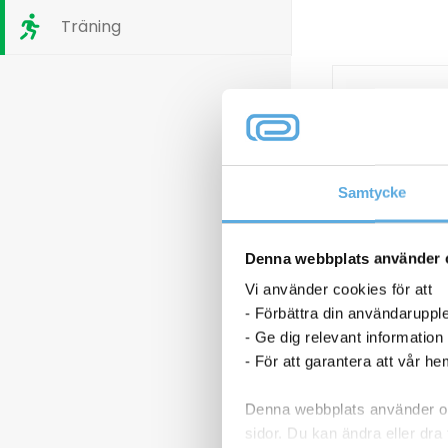
Träning
Samtycke
Denna webbplats använder 
Vi använder cookies för att
- Förbättra din användaruppl
- Ge dig relevant information
- För att garantera att vår h
Nyckelring Fa
Denna webbplats använder oli
sidor. Du kan ändra eller dra 