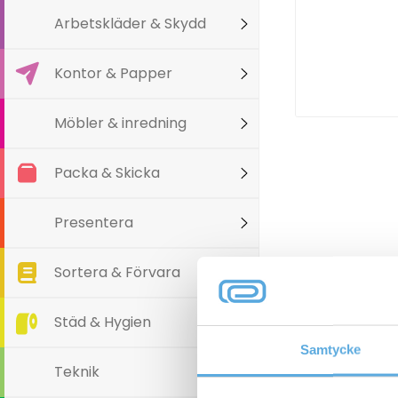
Arbetskläder & Skydd
Kontor & Papper
Möbler & inredning
Packa & Skicka
Presentera
Sortera & Förvara
Varianter
Städ & Hygien
Samtycke
Teknik