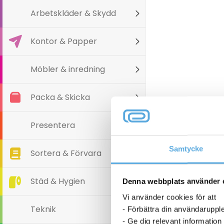
Arbetskläder & Skydd
Kontor & Papper
Möbler & inredning
Packa & Skicka
Varianter
Presentera
Samtycke
Sortera & Förvara
Städ & Hygien
Denna webbplats använder 
Vi använder cookies för att
Teknik
- Förbättra din användaruppl
- Ge dig relevant information