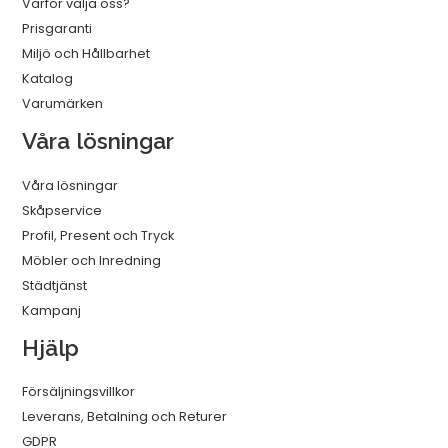
Varför välja oss?
Prisgaranti
Miljö och Hållbarhet
Katalog
Varumärken
Våra lösningar
Våra lösningar
Skåpservice
Profil, Present och Tryck
Möbler och Inredning
Städtjänst
Kampanj
Hjälp
Försäljningsvillkor
Leverans, Betalning och Returer
GDPR