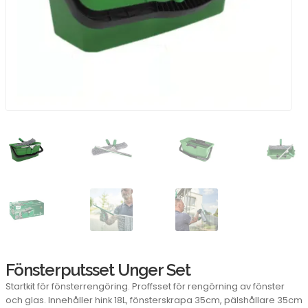
Fönsterputsset Unger Set
Startkit för fönsterrengöring. Proffsset för rengörning av fönster
och glas. Innehåller hink 18L, fönsterskrapa 35cm, pälshållare 35cm