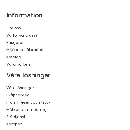
8m
mängd
Information
Om oss
Varför välja oss?
Prisgaranti
Miljö och Hållbarhet
Katalog
Varumärken
Våra lösningar
Våra lösningar
Skåpservice
Profil, Present och Tryck
Möbler och Inredning
Städtjänst
Kampanj