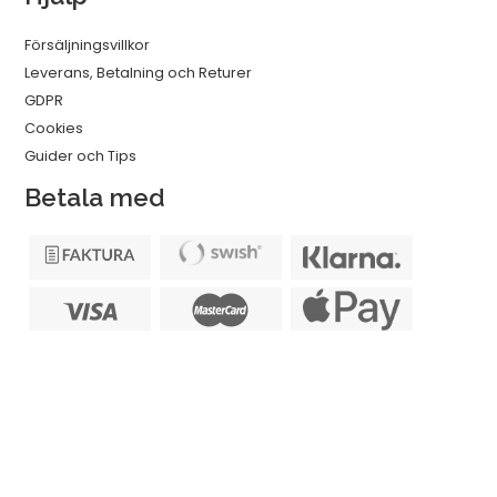
Försäljningsvillkor
Leverans, Betalning och Returer
GDPR
Cookies
Guider och Tips
Betala med
Vi skickar med