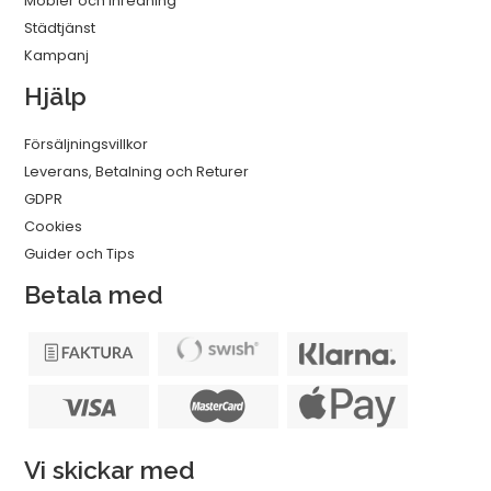
Möbler och Inredning
Städtjänst
Kampanj
Hjälp
Försäljningsvillkor
Leverans, Betalning och Returer
GDPR
Cookies
Guider och Tips
Betala med
Vi skickar med