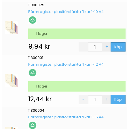
11300025
Pärmregister plastförstärkta flikar 1-10 A4
I lager
9,94
kr
Köp
11300001
Pärmregister plastförstärkta flikar 1-12 A4
I lager
12,44
kr
Köp
11300004
Pärmregister plastförstärkta flikar 1-15 A4