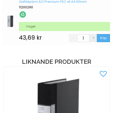
Gaffelpärm AO Premium FSC vit A4 60mm
11200290
I lager
43,69
kr
Köp
LIKNANDE PRODUKTER