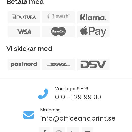
Betala med
Vi skickar med
Vardagar 9 - 16
010 - 129 99 00
Maila oss
info@officeandprint.se