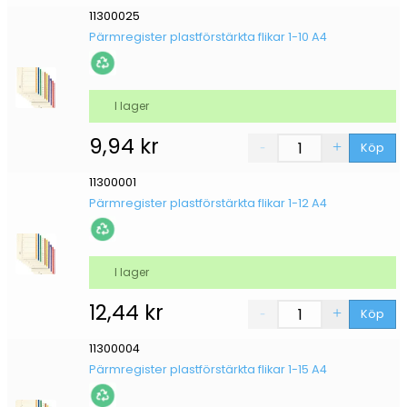
11300025
Pärmregister plastförstärkta flikar 1-10 A4
I lager
9,94
kr
Köp
11300001
Pärmregister plastförstärkta flikar 1-12 A4
I lager
12,44
kr
Köp
11300004
Pärmregister plastförstärkta flikar 1-15 A4