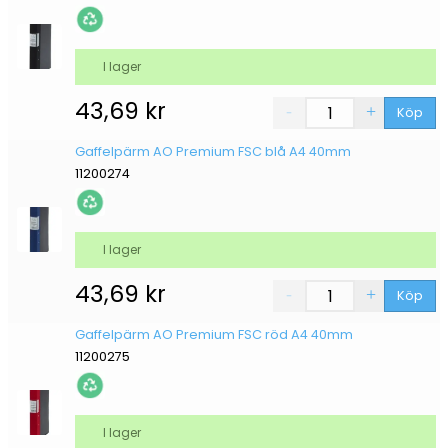
I lager
43,69
kr
Köp
Gaffelpärm AO Premium FSC blå A4 40mm
11200274
I lager
43,69
kr
Köp
Gaffelpärm AO Premium FSC röd A4 40mm
11200275
I lager