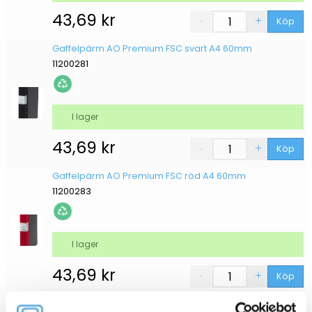
43,69
kr
Köp
Gaffelpärm AO Premium FSC svart A4 60mm
11200281
I lager
43,69
kr
Köp
Gaffelpärm AO Premium FSC röd A4 60mm
11200283
I lager
43,69
kr
Köp
Gaffelpärm AO Premium FSC grå A4 60mm