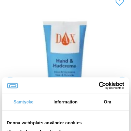
Samtycke
Information
Om
Hudcreme DAX parfymerad
Denna webbplats använder cookies