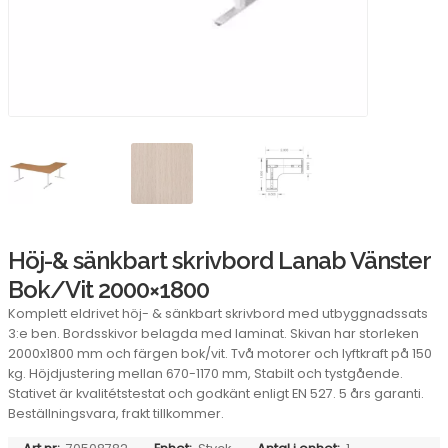
Höj-& sänkbart skrivbord Lanab Vänster
Bok/Vit 2000×1800
Komplett eldrivet höj- & sänkbart skrivbord med utbyggnadssats
3:e ben. Bordsskivor belagda med laminat. Skivan har storleken
2000x1800 mm och färgen bok/vit. Två motorer och lyftkraft på 150
kg. Höjdjustering mellan 670-1170 mm, Stabilt och tystgående.
Stativet är kvalitétstestat och godkänt enligt EN 527. 5 års garanti.
Beställningsvara, frakt tillkommer.