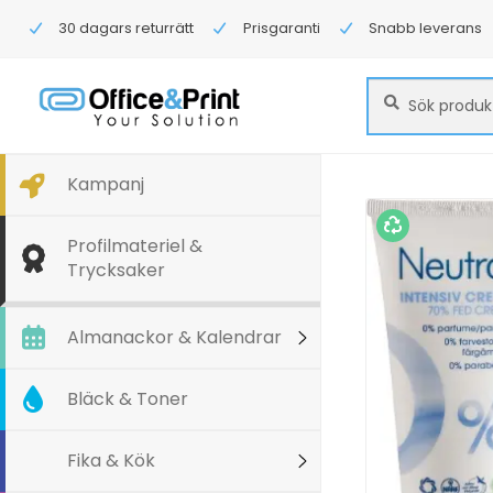
30 dagars returrätt
Prisgaranti
Snabb leverans
Sök
Sök
efter:
Kampanj
Profilmateriel &
Trycksaker
Almanackor & Kalendrar
Bläck & Toner
Fika & Kök