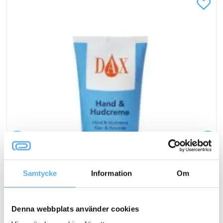
Samtycke
Information
Om
Hudcreme DAX parfymerad
Denna webbplats använder cookies