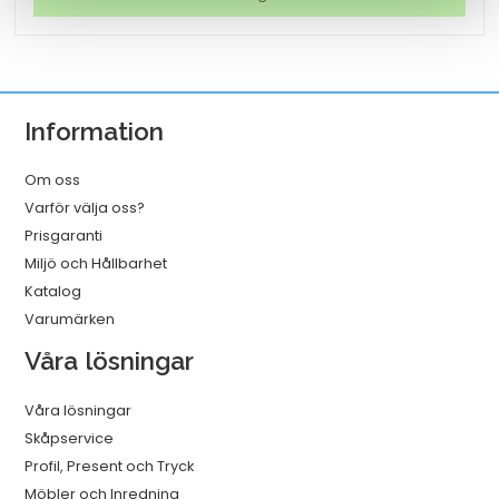
Georgina
Vit
mängd
Information
Om oss
Varför välja oss?
Prisgaranti
Miljö och Hållbarhet
Katalog
Varumärken
Våra lösningar
Våra lösningar
Skåpservice
Profil, Present och Tryck
Möbler och Inredning