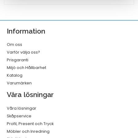
A3
25/fp
mängd
Information
Om oss
Varför välja oss?
Prisgaranti
Miljö och Hållbarhet
Katalog
Varumärken
Våra lösningar
Våra lösningar
Skåpservice
Profil, Present och Tryck
Möbler och Inredning