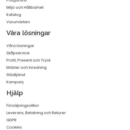
Prisgaranti
Miljö och Hållbarhet
Katalog
Varumärken
Våra lösningar
Våra lösningar
Skåpservice
Profil, Present och Tryck
Möbler och Inredning
Städtjänst
Kampanj
Hjälp
Försäljningsvillkor
Leverans, Betalning och Returer
GDPR
Cookies