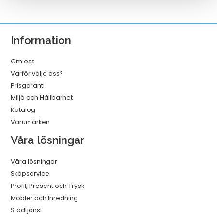
A3
25/fp
mängd
Information
Om oss
Varför välja oss?
Prisgaranti
Miljö och Hållbarhet
Katalog
Varumärken
Våra lösningar
Våra lösningar
Skåpservice
Profil, Present och Tryck
Möbler och Inredning
Städtjänst