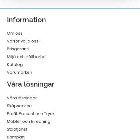
8m
mängd
Information
Om oss
Varför välja oss?
Prisgaranti
Miljö och Hållbarhet
Katalog
Varumärken
Våra lösningar
Våra lösningar
Skåpservice
Profil, Present och Tryck
Möbler och Inredning
Städtjänst
Kampanj