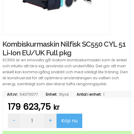
Kombiskurmaskin Nilfisk SC550 CYL 51
Li-Ion EU/UK Full pkg
SC550 är en innovativ gå-bakom kombiskurmaskin som är enkel
och intuitiv att lära sig, använda och underhålla. Det gör att man
enkelt kan komma igång snabbt och med väldigt lite träning. Den
är konstruerad för att optimera användningen av vatten och
energi, samtidigt som den klarar tuffa rengöringsjobb.
Art.nr:
54070077
Enhet:
Styck
Antal i enhet:
1
179 623,75
kr
Kombiskurmaskin
-
+
Köp nu
Nilfisk
SC550
CYL