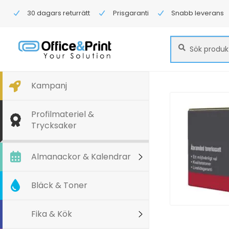
30 dagars returrätt
Prisgaranti
Snabb leverans
Sök
Sök
efter:
Kampanj
Profilmateriel &
Trycksaker
Almanackor & Kalendrar
Bläck & Toner
Fika & Kök