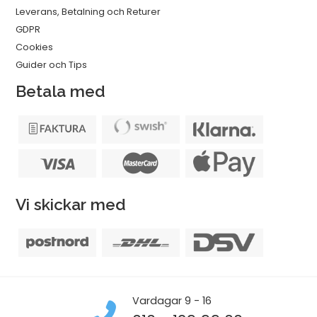
Leverans, Betalning och Returer
GDPR
Cookies
Guider och Tips
Betala med
Vi skickar med
Vardagar 9 - 16