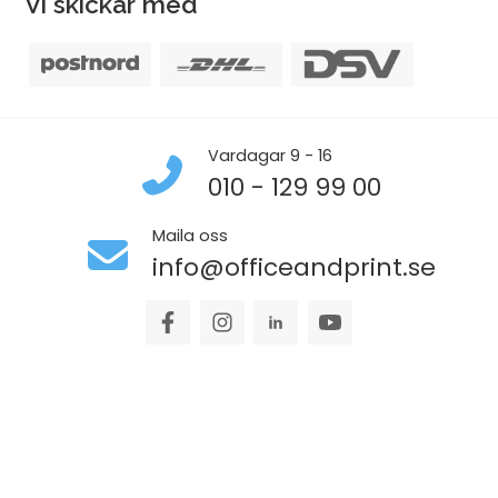
Vi skickar med
Vardagar 9 - 16
010 - 129 99 00
Maila oss
info@officeandprint.se