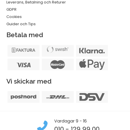
Leverans, Betalning och Returer
GDPR
Cookies
Guider och Tips
Betala med
Vi skickar med
Vardagar 9 - 16
010 - 129 99 00