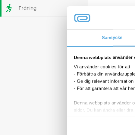
Träning
Tillbehör
Samtycke
Denna webbplats använder 
Vi använder cookies för att
- Förbättra din användaruppl
- Ge dig relevant information
- För att garantera att vår h
Denna webbplats använder oli
sidor. Du kan ändra eller dra 
Läs mer i vår integritetspolic