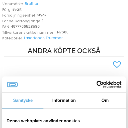
Brother
Varumärke
svart
Färg
Styck
Försäljningsenhet
1
För hel kartong ange
4977766528580
EAN
TN7600
Tillverkarens artikelnummer
Lasertoner
,
Trummor
Kategorier
ANDRA KÖPTE OCKSÅ
Samtycke
Information
Om
Denna webbplats använder cookies