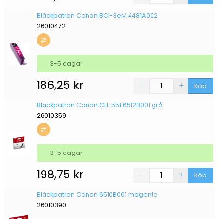
Bläckpatron Canon BCI-3eM 4481A002
26010472
3-5 dagar
186,25
kr
Köp
Bläckpatron Canon CLI-551 6512B001 grå
26010359
3-5 dagar
198,75
kr
Köp
Bläckpatron Canon 6510B001 magenta
26010390