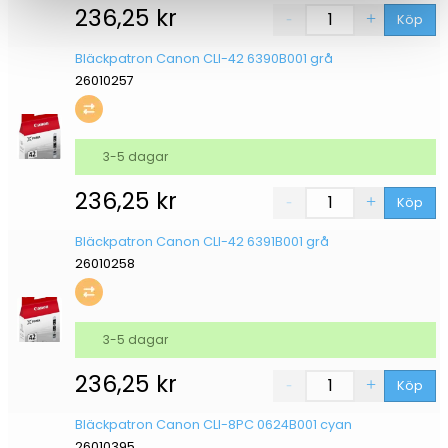
236,25
kr
Köp
Bläckpatron Canon CLI-42 6390B001 grå
26010257
3-5 dagar
236,25
kr
Köp
Bläckpatron Canon CLI-42 6391B001 grå
26010258
3-5 dagar
236,25
kr
Köp
Bläckpatron Canon CLI-8PC 0624B001 cyan
26010395