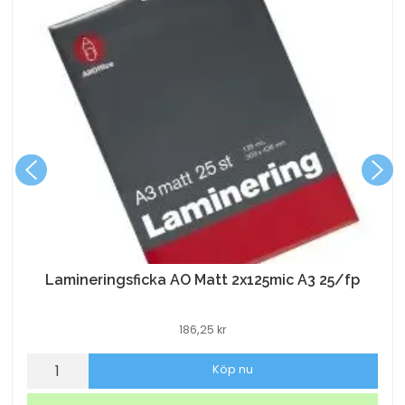
Lamineringsficka AO Matt 2x125mic A3 25/fp
186,25
kr
Lamineringsficka
Köp nu
AO