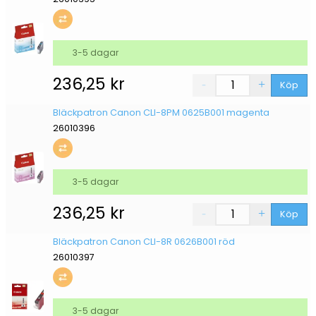
3-5 dagar
236,25
kr
Köp
Bläckpatron Canon CLI-8PM 0625B001 magenta
26010396
3-5 dagar
236,25
kr
Köp
Bläckpatron Canon CLI-8R 0626B001 röd
26010397
3-5 dagar