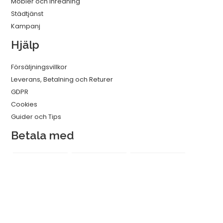
Möbler och Inredning
Städtjänst
Kampanj
Hjälp
Försäljningsvillkor
Leverans, Betalning och Returer
GDPR
Cookies
Guider och Tips
Betala med
Vi skickar med