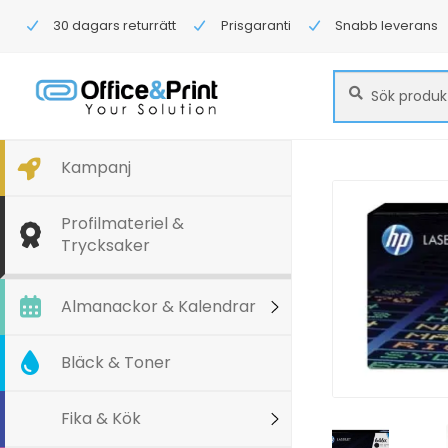
30 dagars returrätt
Prisgaranti
Snabb leverans
Sök
Sök
efter:
Kampanj
Profilmateriel &
Trycksaker
Almanackor & Kalendrar
Bläck & Toner
Fika & Kök