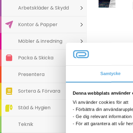
Arbetskläder & Skydd
Kontor & Papper
Möbler & inredning
Packa & Skicka
Samtycke
Presentera
Sortera & Förvara
Denna webbplats använder 
Vi använder cookies för att
Städ & Hygien
- Förbättra din användaruppl
- Ge dig relevant information
Teknik
- För att garantera att vår h