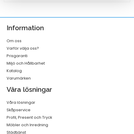
svart/vit
8m
mängd
Information
Om oss
Varför välja oss?
Prisgaranti
Miljö och Hållbarhet
Katalog
Varumärken
Våra lösningar
Våra lösningar
Skåpservice
Profil, Present och Tryck
Möbler och Inredning
Städtjänst