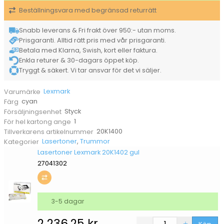
Beställningsvara med begränsad returrätt
Snabb leverans & Fri frakt över 950:- utan moms.
Prisgaranti. Alltid rätt pris med vår prisgaranti.
Betala med Klarna, Swish, kort eller faktura.
Enkla returer & 30-dagars öppet köp.
Tryggt & säkert. Vi tar ansvar för det vi säljer.
Lexmark
Varumärke
cyan
Färg
Styck
Försäljningsenhet
1
För hel kartong ange
20K1400
Tillverkarens artikelnummer
Lasertoner
,
Trummor
Kategorier
Lasertoner Lexmark 20K1402 gul
27041302
3-5 dagar
2 236,25
kr