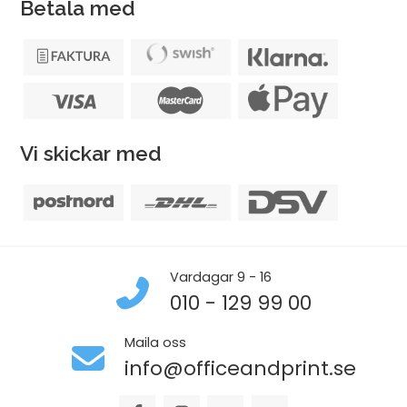
Betala med
Vi skickar med
Vardagar 9 - 16
010 - 129 99 00
Maila oss
info@officeandprint.se