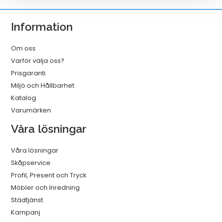
250x110x280
mm
Information
mängd
Om oss
Varför välja oss?
Prisgaranti
Miljö och Hållbarhet
Katalog
Varumärken
Våra lösningar
Våra lösningar
Skåpservice
Profil, Present och Tryck
Möbler och Inredning
Städtjänst
Kampanj