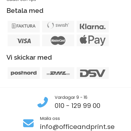
Betala med
Vi skickar med
Vardagar 9 - 16
010 - 129 99 00
Maila oss
info@officeandprint.se