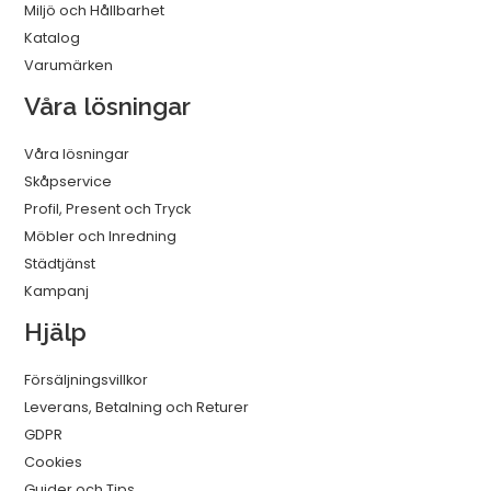
Miljö och Hållbarhet
Katalog
Varumärken
Våra lösningar
Våra lösningar
Skåpservice
Profil, Present och Tryck
Möbler och Inredning
Städtjänst
Kampanj
Hjälp
Försäljningsvillkor
Leverans, Betalning och Returer
GDPR
Cookies
Guider och Tips