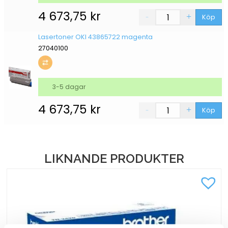
4 673,75
kr
Köp
Lasertoner OKI 43865722 magenta
27040100
3-5 dagar
4 673,75
kr
Köp
LIKNANDE PRODUKTER