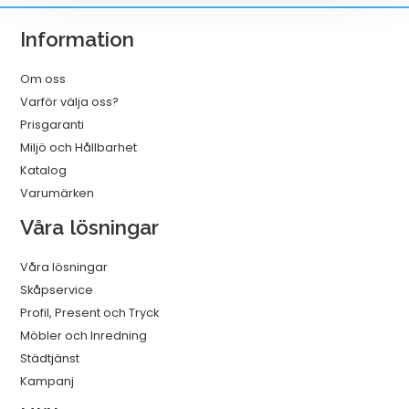
mm
Information
mängd
Om oss
Varför välja oss?
Prisgaranti
Miljö och Hållbarhet
Katalog
Varumärken
Våra lösningar
Våra lösningar
Skåpservice
Profil, Present och Tryck
Möbler och Inredning
Städtjänst
Kampanj