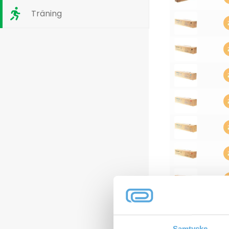
Träning
Samtycke