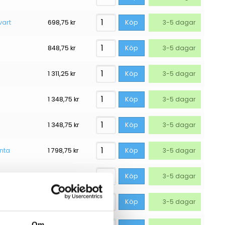
vart
698,75
kr
Köp
3-5 dagar
848,75
kr
Köp
3-5 dagar
1 311,25
kr
Köp
3-5 dagar
1 348,75
kr
Köp
3-5 dagar
1 348,75
kr
Köp
3-5 dagar
nta
1 798,75
kr
Köp
3-5 dagar
1 798,75
kr
Köp
3-5 dagar
1 911,25
kr
Köp
3-5 dagar
Om