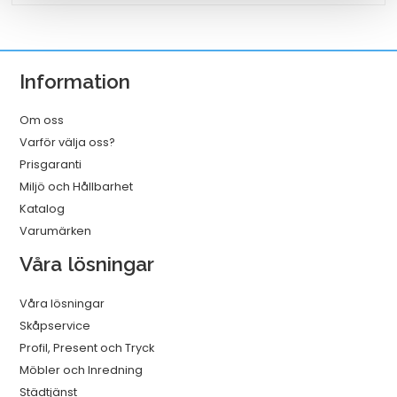
A3
25/fp
mängd
Information
Om oss
Varför välja oss?
Prisgaranti
Miljö och Hållbarhet
Katalog
Varumärken
Våra lösningar
Våra lösningar
Skåpservice
Profil, Present och Tryck
Möbler och Inredning
Städtjänst