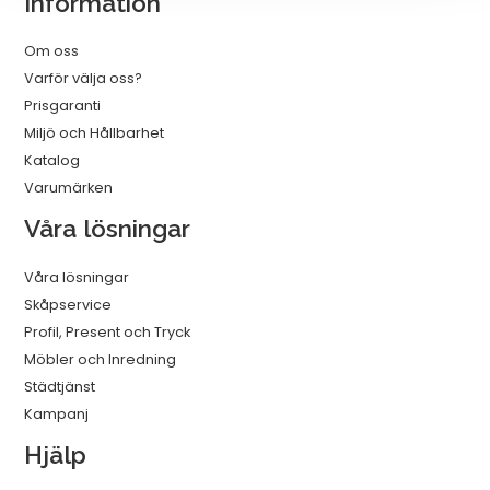
Information
mängd
Om oss
Varför välja oss?
Prisgaranti
Miljö och Hållbarhet
Katalog
Varumärken
Våra lösningar
Våra lösningar
Skåpservice
Profil, Present och Tryck
Möbler och Inredning
Städtjänst
Kampanj
Hjälp