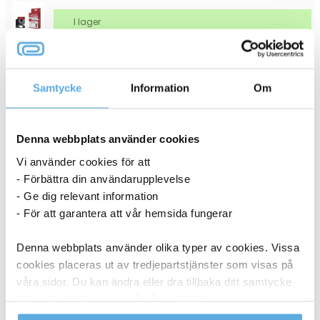
I lager
206,25
kr
Köp
Samtycke
Information
Om
ANDRA KÖPTE OCKSÅ
Denna webbplats använder cookies
Vi använder cookies för att
- Förbättra din användarupplevelse
- Ge dig relevant information
- För att garantera att vår hemsida fungerar
Denna webbplats använder olika typer av cookies. Vissa
cookies placeras ut av tredjepartstjänster som visas på
våra sidor. Du kan ändra eller dra tillbaka ditt samtycke
till cookie-förklaringen på vår webbplats.