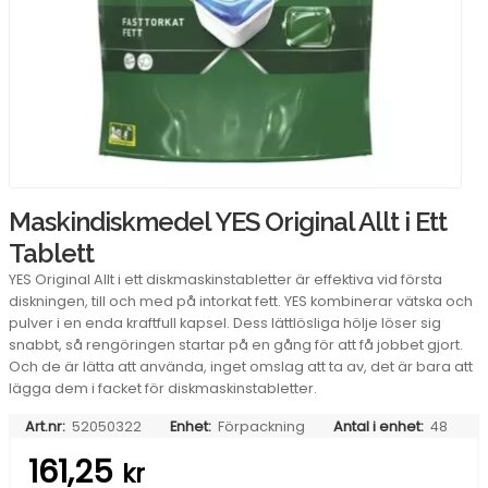
Maskindiskmedel YES Original Allt i Ett
Tablett
YES Original Allt i ett diskmaskinstabletter är effektiva vid första
diskningen, till och med på intorkat fett. YES kombinerar vätska och
pulver i en enda kraftfull kapsel. Dess lättlösliga hölje löser sig
snabbt, så rengöringen startar på en gång för att få jobbet gjort.
Och de är lätta att använda, inget omslag att ta av, det är bara att
lägga dem i facket för diskmaskinstabletter.
Art.nr:
52050322
Enhet:
Förpackning
Antal i enhet:
48
161,25
kr