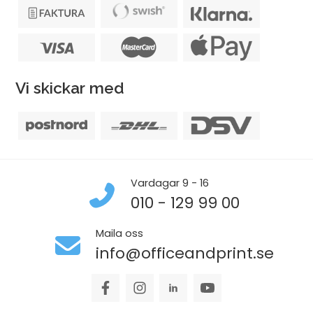
Vi skickar med
Vardagar 9 - 16
010 - 129 99 00
Maila oss
info@officeandprint.se