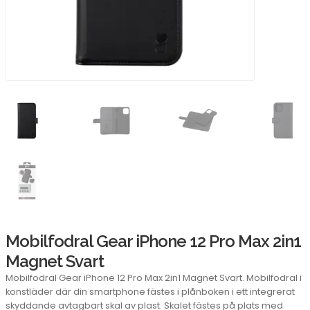
Mobilfodral Gear iPhone 12 Pro Max 2in1
Magnet Svart
Mobilfodral Gear iPhone 12 Pro Max 2in1 Magnet Svart. Mobilfodral i
konstläder där din smartphone fästes i plånboken i ett integrerat
skyddande avtagbart skal av plast. Skalet fästes på plats med