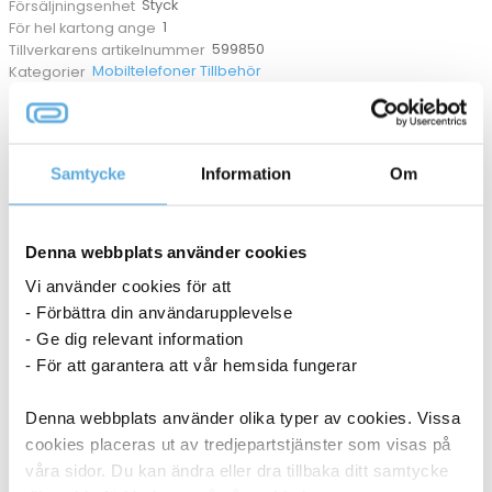
Styck
Försäljningsenhet
1
För hel kartong ange
599850
Tillverkarens artikelnummer
Mobiltelefoner Tillbehör
Kategorier
ANDRA KÖPTE OCKSÅ
Samtycke
Information
Om
Denna webbplats använder cookies
Vi använder cookies för att
- Förbättra din användarupplevelse
- Ge dig relevant information
- För att garantera att vår hemsida fungerar
Denna webbplats använder olika typer av cookies. Vissa
cookies placeras ut av tredjepartstjänster som visas på
våra sidor. Du kan ändra eller dra tillbaka ditt samtycke