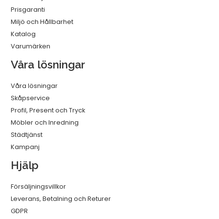
Prisgaranti
Miljö och Hållbarhet
Katalog
Varumärken
Våra lösningar
Våra lösningar
Skåpservice
Profil, Present och Tryck
Möbler och Inredning
Städtjänst
Kampanj
Hjälp
Försäljningsvillkor
Leverans, Betalning och Returer
GDPR