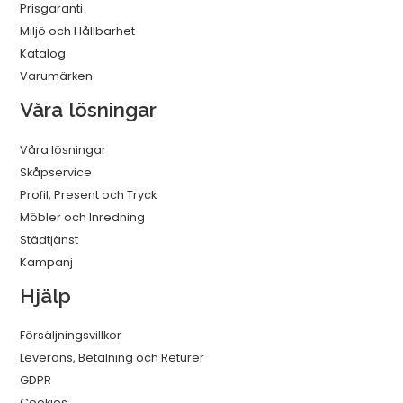
Prisgaranti
Miljö och Hållbarhet
Katalog
Varumärken
Våra lösningar
Våra lösningar
Skåpservice
Profil, Present och Tryck
Möbler och Inredning
Städtjänst
Kampanj
Hjälp
Försäljningsvillkor
Leverans, Betalning och Returer
GDPR
Cookies