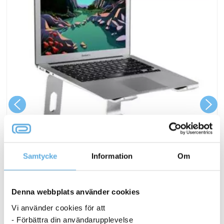
Samtycke
Information
Om
Laptopstöd Desire2 Supreme Pro Aluminium
Denna webbplats använder cookies
623,75
kr
Vi använder cookies för att
Laptopstöd
Köp nu
- Förbättra din användarupplevelse