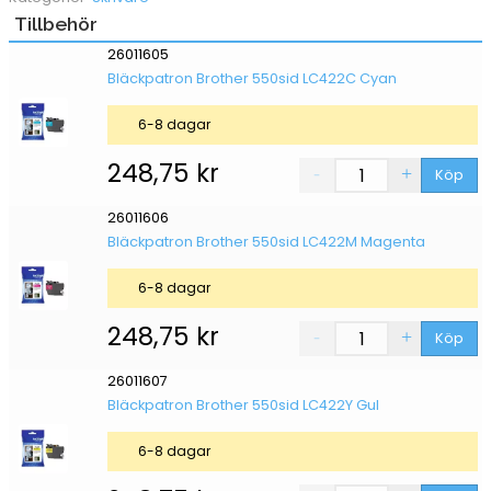
Tillbehör
26011605
Bläckpatron Brother 550sid LC422C Cyan
6-8 dagar
248,75
kr
Köp
26011606
Bläckpatron Brother 550sid LC422M Magenta
6-8 dagar
248,75
kr
Köp
26011607
Bläckpatron Brother 550sid LC422Y Gul
6-8 dagar