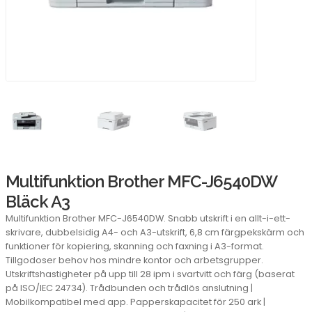
Multifunktion Brother MFC-J6540DW
Bläck A3
Multifunktion Brother MFC-J6540DW. Snabb utskrift i en allt-i-ett-
skrivare, dubbelsidig A4- och A3-utskrift, 6,8 cm färgpekskärm och
funktioner för kopiering, skanning och faxning i A3-format.
Tillgodoser behov hos mindre kontor och arbetsgrupper.
Utskriftshastigheter på upp till 28 ipm i svartvitt och färg (baserat
på ISO/IEC 24734). Trådbunden och trådlös anslutning |
Mobilkompatibel med app. Papperskapacitet för 250 ark |