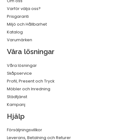
Om oss
Varför välja oss?
Prisgaranti
Miljö och Hållbarhet
Katalog
Varumärken
Våra lösningar
Våra lösningar
Skåpservice
Profil, Present och Tryck
Möbler och Inredning
Städtjänst
Kampanj
Hjälp
Försäljningsvillkor
Leverans, Betalning och Returer