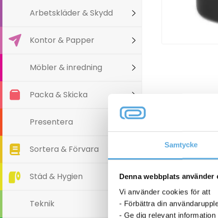
Arbetskläder & Skydd
Kontor & Papper
Möbler & inredning
Packa & Skicka
Varianter
Presentera
Samtycke
Sortera & Förvara
Städ & Hygien
Denna webbplats använder 
Vi använder cookies för att
Teknik
- Förbättra din användaruppl
- Ge dig relevant information