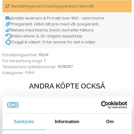
Beställningsvara med begränsad returrätt
Snabb leverans & Fri frakt över 950:- utan moms.
Prisgaranti. Alltid rätt pris med vår prisgaranti.
Betala med Klarna, Swish, kort eller faktura.
Enkla returer & 30-dagars öppet köp.
Tryggt & säkert. Vi tar ansvar för det vi säljer.
Styck
Försäljningsenhet
1
För hel kartong ange
5018257
Tillverkarens artikelnummer
Fritid
Kategorier
ANDRA KÖPTE OCKSÅ
Samtycke
Information
Om