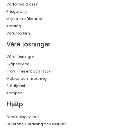
Varför välja oss?
mängd
Prisgaranti
Miljö och Hållbarhet
Katalog
Varumärken
Våra lösningar
Våra lösningar
Skåpservice
Profil, Present och Tryck
Möbler och Inredning
Städtjänst
Kampanj
Hjälp
Försäljningsvillkor
Leverans, Betalning och Returer